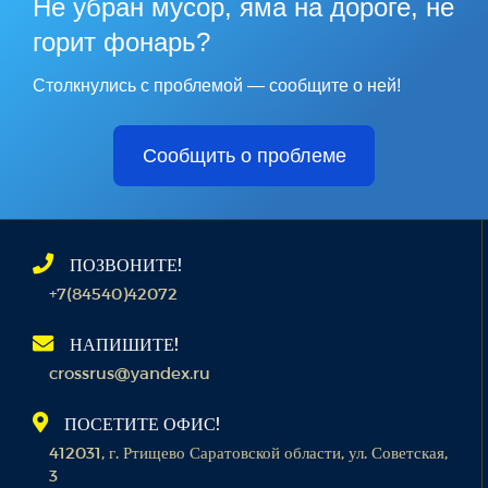
Не убран мусор, яма на дороге, не
горит фонарь?
Столкнулись с проблемой — сообщите о ней!
Сообщить о проблеме
ПОЗВОНИТЕ!
+7(84540)42072
НАПИШИТЕ!
crossrus@yandex.ru
ПОСЕТИТЕ ОФИС!
412031, г. Ртищево Саратовской области, ул. Советская,
3