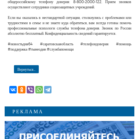
общероссийскому телефону доверия: 8-800-2000-122. Прием звонков
осуществляют сотрудники социозащитных учреждений.
Если вы оказались в нестандартной ситуации, столкнулись с проблемами или
трудностями в семье и не знаете куда обратиться, вам всегда готовы помочь
профессиональные психологи службы телефона доверия. Звонок по России
абсолютно бесплатный. Конфиденциальность сведений гарантируется.
#новостьдня64 #саратовскаяобласть #телефондоверия #помощь
#поддержка #тынеодин #службапомощи
Вернуться...
РЕКЛАМА