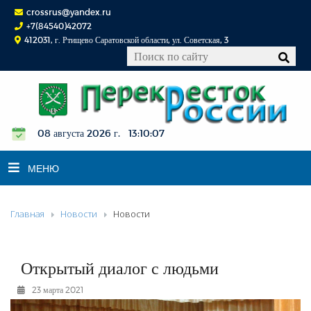
crossrus@yandex.ru
+7(84540)42072
412031, г. Ртищево Саратовской области, ул. Советская, 3
08 августа 2026 г. 13:10:08
МЕНЮ
Главная
Новости
Новости
НОВОСТИ
ОФИЦИАЛЬНО
К СВЕДЕНИЮ
Открытый диалог с людьми
КОНКУРСЫ
23 марта 2021
ФОТОРЕПОРТАЖИ