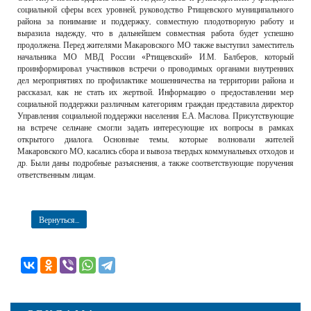
социальной сферы всех уровней, руководство Ртищевского муниципального
района за понимание и поддержку, совместную плодотворную работу и
выразила надежду, что в дальнейшем совместная работа будет успешно
продолжена. Перед жителями Макаровского МО также выступил заместитель
начальника МО МВД России «Ртищевский» И.М. Балберов, который
проинформировал участников встречи о проводимых органами внутренних
дел мероприятиях по профилактике мошенничества на территории района и
рассказал, как не стать их жертвой. Информацию о предоставлении мер
социальной поддержки различным категориям граждан представила директор
Управления социальной поддержки населения Е.А. Маслова. Присутствующие
на встрече сельчане смогли задать интересующие их вопросы в рамках
открытого диалога. Основные темы, которые волновали жителей
Макаровского МО, касались сбора и вывоза твердых коммунальных отходов и
др. Были даны подробные разъяснения, а также соответствующие поручения
ответственным лицам.
Вернуться...