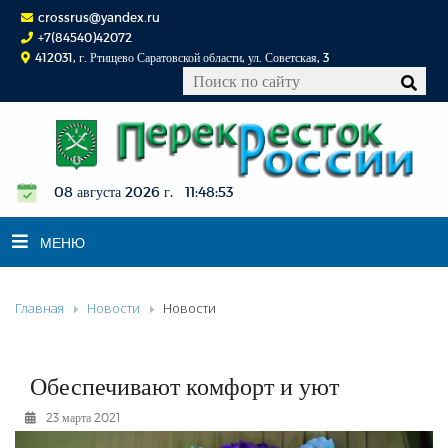
crossrus@yandex.ru
+7(84540)42072
412031, г. Ртищево Саратовской области, ул. Советская, 3
08 августа 2026 г. 11:48:53
МЕНЮ
Главная
Новости
Новости
НОВОСТИ
ОФИЦИАЛЬНО
К СВЕДЕНИЮ
Обеспечивают комфорт и уют
КОНКУРСЫ
23 марта 2021
ФОТОРЕПОРТАЖИ