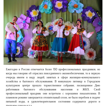
РЕКЛАМОДАТЕЛЯМ
ОБЪЯВЛЕНИЯ
КОНТАКТЫ
Ежегодно в России отмечается более 130 профессиональных праздников, но
когда мы говорим об отраслях повседневного жизнеобеспечения, то в первую
очередь имеем в виду людей, занятых в сфере жилищно-коммунального
хозяйства и бытового обслуживания. В минувшую пятницу в Городском
культурном центре прошло торжественное собрание, посвященное Дню
работников бытового обслуживания населения и ЖКХ. Свой
профессиональный праздник они встретили с хорошими показателями. В
плановом режиме завершается отопительный сезон, не было перебоев в подаче
питьевой воды, в удовлетворительном состоянии содержатся дороги и
тротуары города и т.д.