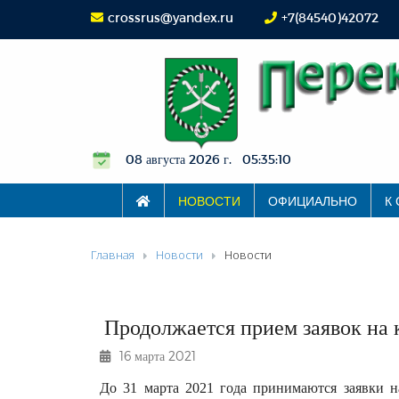
crossrus@yandex.ru
+7(84540)42072
08 августа 2026 г. 05:35:10
НОВОСТИ
ОФИЦИАЛЬНО
К
Главная
Новости
Новости
Продолжается прием заявок на
16 марта 2021
До 31 марта 2021 года принимаются заявки 