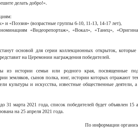
шите делать добро!».
циям:
и «Поэзия» (возрастные группы 6-10, 11-13, 14-17 лет),
номинациям «Видеорепортаж», «Вокал», «Танец», «Оригин
станут основой для серии коллекционных открыток, которые
едставит на Церемонии награждения победителей.
ты из истории семьи или родного края, посвященные по
рии земляков, сынов полка, юнг, истории которых отражают те
ели культуры и искусства, известные общественные деятели, а
до 31 марта 2021 года, список победителей будет объявлен 15 а
вана на 25 апреля 2021 года.
По информации организ