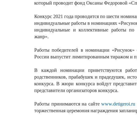
который проводит фонд Оксаны Федоровой «Спе
Конкурс 2021 года проводится по шести номина
индивидуальные работы в номинациях «Рисунок» 
индивидуальные и коллективные работы по 
жанр».
Работы победителей в номинации «Рисунок» 
России выпустит лимитированным тиражом и пр
В каждой номинации приветствуются рабо
родственников, прабабушек и прадедушек, исто
конкурса. В жюри конкурса войдут представит
представители организаторов конкурса.
Работы принимаются на сайте
www.detigeroi.ru
торжественная церемония награждения запланиро