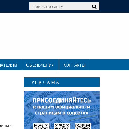
ДАТЕЛЯМ
ОБЪЯВЛЕНИЯ
КОНТАКТЫ
РЕКЛАМА
ойны»,