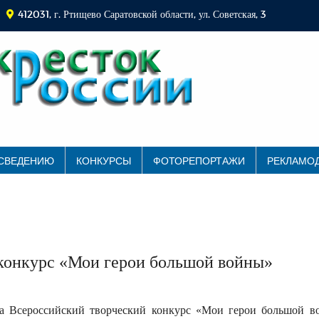
412031, г. Ртищево Саратовской области, ул. Советская, 3
 СВЕДЕНИЮ
КОНКУРСЫ
ФОТОРЕПОРТАЖИ
РЕКЛАМО
 конкурс «Мои герои большой войны»
на Всероссийский творческий конкурс «Мои герои большой в