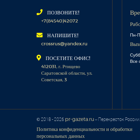
ПОЗВОНИТЕ!
Вре
+7(84540)42072
Раб
Пн-П
НАПИШИТЕ!
crossrus@yandex.ru
Вых
Субб
ПОСЕТИТЕ ОФИС!
Все 
412031, г. Ртищево
Саратовской области, ул.
Советская, 3
pr-gazeta.ru
© 2018 - 2026
– Перекресток России
Политика конфиденциальности и обработки
персональных данных