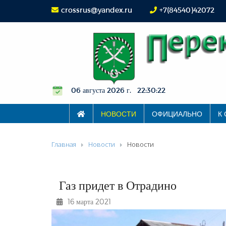
crossrus@yandex.ru
+7(84540)42072
06 августа 2026 г. 22:30:23
НОВОСТИ
ОФИЦИАЛЬНО
К
Главная
Новости
Новости
Газ придет в Отрадино
16 марта 2021