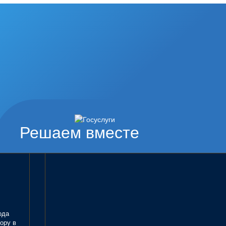
Решаем вместе
ода
ору в