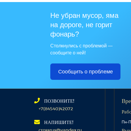
Не убран мусор, яма
на дороге, не горит
фонарь?
Столкнулись с проблемой —
сообщите о ней!
Сообщить о проблеме
ПОЗВОНИТЕ!
Вре
+7(84540)42072
Раб
Пн-П
НАПИШИТЕ!
crossrus@yandex.ru
Вых