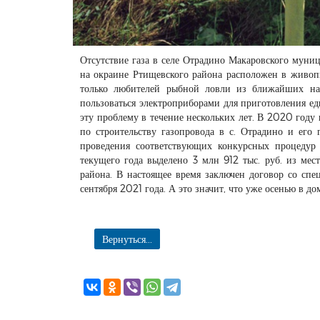
Отсутствие газа в селе Отрадино Макаровского муни
на окраине Ртищевского района расположен в живопи
только любителей рыбной ловли из ближайших нас
пользоваться электроприборами для приготовления е
эту проблему в течение нескольких лет. В 2020 году 
по строительству газопровода в с. Отрадино и его
проведения соответствующих конкурсных процедур 
текущего года выделено 3 млн 912 тыс. руб. из ме
района. В настоящее время заключен договор со сп
сентября 2021 года. А это значит, что уже осенью в д
Вернуться...