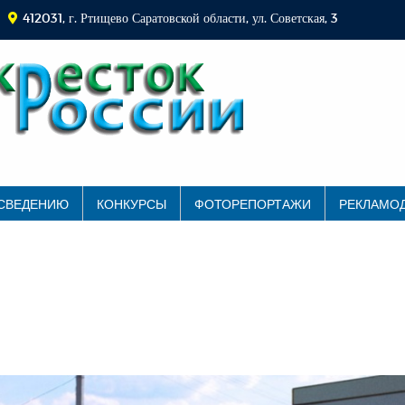
412031, г. Ртищево Саратовской области, ул. Советская, 3
 СВЕДЕНИЮ
КОНКУРСЫ
ФОТОРЕПОРТАЖИ
РЕКЛАМО