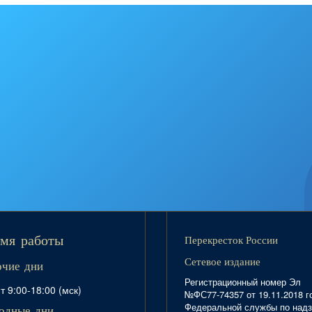
Перекресток России
мя работы
Сетевое издание
очие дни
Регистрационный номер Эл
т 9:00-18:00 (мск)
№ФС77-74357 от 19.11.2018 г
Федеральной службы по надз
одные дни