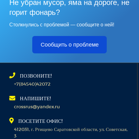
Не убран мусор, яма на дороге, не
горит фонарь?
Столкнулись с проблемой — сообщите о ней!
Сообщить о проблеме
ПОЗВОНИТЕ!
+7(84540)42072
НАПИШИТЕ!
crossrus@yandex.ru
ПОСЕТИТЕ ОФИС!
412031, г. Ртищево Саратовской области, ул. Советская,
3