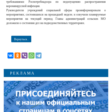
требованиями Роспотребнадзора по недопущению распространения
коронавирусной инфекции.
Руководители учреждений социальной сферы проинформировали о
мероприятиях, состоявшихся на прошедшей неделе, и озвучили планируемые
мероприятия на текущий период. Главы администраций сельских МО
доложили о состоянии дел на подведомственных территориях.
Вернуться...
РЕКЛАМА