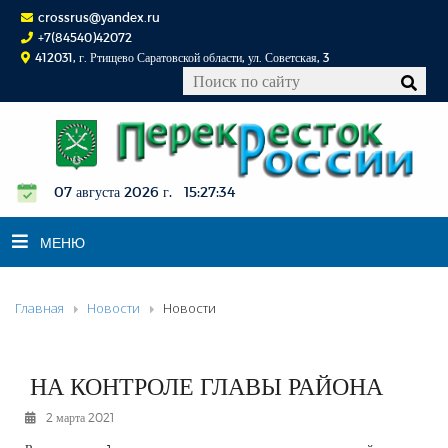
crossrus@yandex.ru
+7(84540)42072
412031, г. Ртищево Саратовской области, ул. Советская, 3
07 августа 2026 г. 15:27:35
МЕНЮ
Главная
Новости
Новости
НОВОСТИ
ОФИЦИАЛЬНО
К СВЕДЕНИЮ
НА КОНТРОЛЕ ГЛАВЫ РАЙОНА
КОНКУРСЫ
2 марта 2021
ФОТОРЕПОРТАЖИ