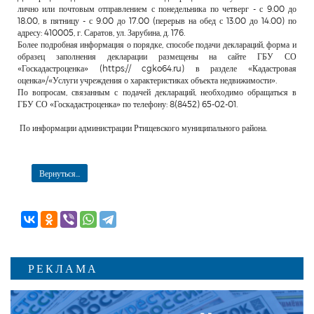
лично или почтовым отправлением с понедельника по четверг - с 9.00 до
18.00, в пятницу - с 9.00 до 17.00 (перерыв на обед с 13.00 до 14.00) по
адресу: 410005, г. Саратов, ул. Зарубина, д. 176.
Более подробная информация о порядке, способе подачи деклараций, форма и
образец заполнения декларации размещены на сайте ГБУ СО
«Госкадастроценка» (https:// cgko64.ru) в разделе «Кадастровая
оценка»/«Услуги учреждения о характеристиках объекта недвижимости».
По вопросам, связанным с подачей деклараций, необходимо обращаться в
ГБУ СО «Госкадастроценка» по телефону: 8(8452) 65-02-01.
По информации администрации Ртищевского муниципального района.
Вернуться...
РЕКЛАМА