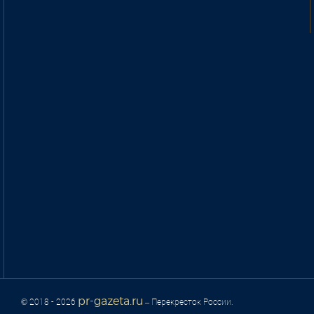
pr-gazeta.ru
© 2018 - 2026
– Перекресток России.