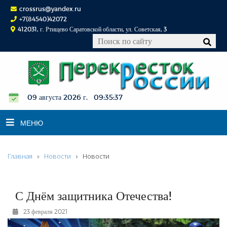
crossrus@yandex.ru
+7(84540)42072
412031, г. Ртищево Саратовской области, ул. Советская, 3
09 августа 2026 г. 09:35:37
МЕНЮ
Главная
Новости
Новости
НОВОСТИ
ОФИЦИАЛЬНО
К СВЕДЕНИЮ
С Днём защитника Отечества!
КОНКУРСЫ
23 февраля 2021
ФОТОРЕПОРТАЖИ