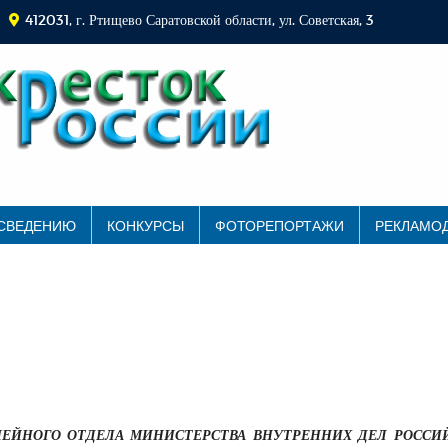
412031, г. Ртищево Саратовской области, ул. Советская, 3
 СВЕДЕНИЮ
КОНКУРСЫ
ФОТОРЕПОРТАЖИ
РЕКЛАМО
ЕЙНОГО ОТДЕЛА МИНИСТЕРСТВА ВНУТРЕННИХ ДЕЛ РОССИ