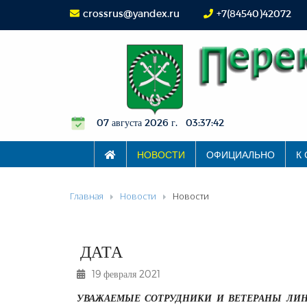
crossrus@yandex.ru
+7(84540)42072
07 августа 2026 г. 03:37:42
НОВОСТИ
ОФИЦИАЛЬНО
К
Главная
Новости
Новости
ДАТА
19 февраля 2021
УВАЖАЕМЫЕ СОТРУДНИКИ И ВЕТЕРАНЫ ЛИН