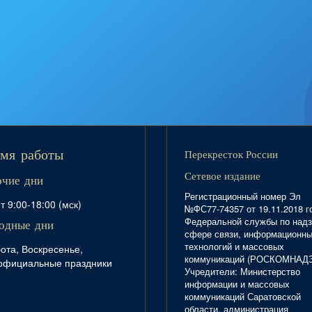
Перекресток России
мя работы
Сетевое издание
очие дни
Регистрационный номер Эл
т 9:00-18:00 (мск)
№ФС77-74357 от 19.11.2018 г
Федеральной службы по надз
одные дни
сфере связи, информационн
технологий и массовых
ота, Воскресенье,
коммуникаций (РОСКОМНАД
официальные праздники
Учредители: Министерство
информации и массовых
коммуникаций Саратовской
области, администрация