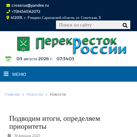
crossrus@yandex.ru
+7(84540)42072
412031, г. Ртищево Саратовской области, ул. Советская, 3
09 августа 2026 г. 07:34:03
МЕНЮ
Главная
Новости
Новости
НОВОСТИ
ОФИЦИАЛЬНО
К СВЕДЕНИЮ
Подводим итоги, определяем
КОНКУРСЫ
приоритеты
ФОТОРЕПОРТАЖИ
19 февраля 2021