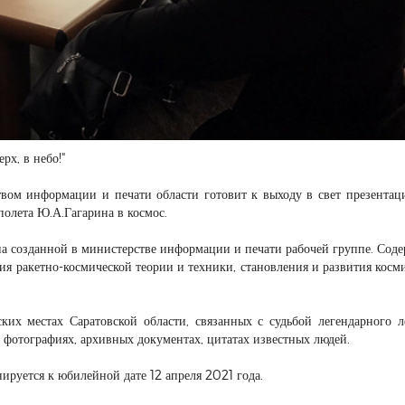
рх, в небо!"
твом информации и печати области готовит к выходу в свет презента
полета Ю.А.Гагарина в космос.
а созданной в министерстве информации и печати рабочей группе. Сод
я ракетно-космической теории и техники, становления и развития косм
ских местах Саратовской области, связанных с судьбой легендарного л
 фотографиях, архивных документах, цитатах известных людей.
ируется к юбилейной дате 12 апреля 2021 года.