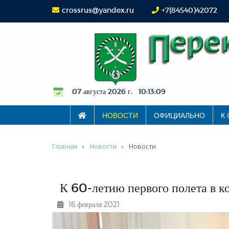
crossrus@yandex.ru
+7(84540)42072
07 августа 2026 г. 10:13:10
НОВОСТИ
ОФИЦИАЛЬНО
К
Главная
Новости
Новости
К 60-летию первого полета в ко
16 февраля 2021