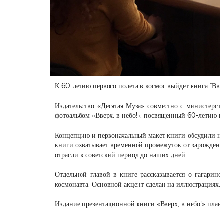
К 60-летию первого полета в космос выйдет книга "Вве
Издательство «Десятая Муза» совместно с министерс
фотоальбом «Вверх, в небо!», посвященный 60-летию 
Концепцию и первоначальный макет книги обсудили н
книги охватывает временной промежуток от зарождени
отрасли в советский период до наших дней.
Отдельной главой в книге рассказывается о гагарин
космонавта. Основной акцент сделан на иллюстрациях,
Издание презентационной книги «Вверх, в небо!» план