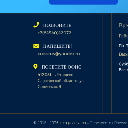
ПОЗВОНИТЕ!
Вре
+7(84540)42072
Раб
Пн-П
НАПИШИТЕ!
crossrus@yandex.ru
Вых
Субб
ПОСЕТИТЕ ОФИС!
Все 
412031, г. Ртищево
Саратовской области, ул.
Советская, 3
pr-gazeta.ru
© 2018 - 2026
– Перекресток России