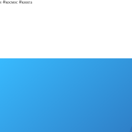
и #космос #книга