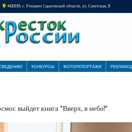
412031, г. Ртищево Саратовской области, ул. Советская, 3
 СВЕДЕНИЮ
КОНКУРСЫ
ФОТОРЕПОРТАЖИ
РЕКЛАМО
смос выйдет книга "Вверх, в небо!"