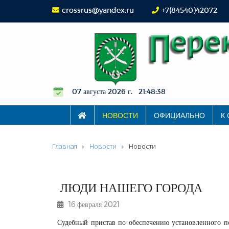
crossrus@yandex.ru
+7(84540)42072
07 августа 2026 г. 21:48:38
НОВОСТИ
ОФИЦИАЛЬНО
К
Главная
Новости
Новости
ЛЮДИ НАШЕГО ГОРОДА
16 февраля 2021
Судебный пристав по обеспечению установленного п