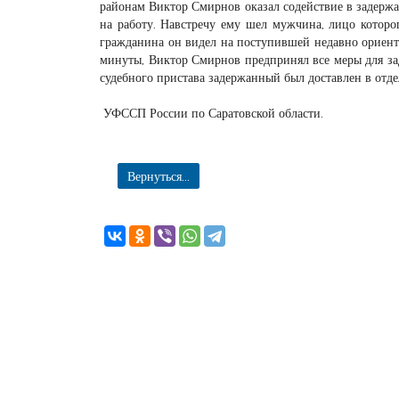
районам Виктор Смирнов оказал содействие в задерж
на работу. Навстречу ему шел мужчина, лицо которо
гражданина он видел на поступившей недавно ориент
минуты, Виктор Смирнов предпринял все меры для за
судебного пристава задержанный был доставлен в отд
УФССП России по Саратовской области.
Вернуться...