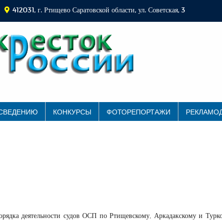
412031, г. Ртищево Саратовской области, ул. Советская, 3
 СВЕДЕНИЮ
КОНКУРСЫ
ФОТОРЕПОРТАЖИ
РЕКЛАМО
орядка деятельности судов ОСП по Ртищевскому, Аркадакскому и Турк