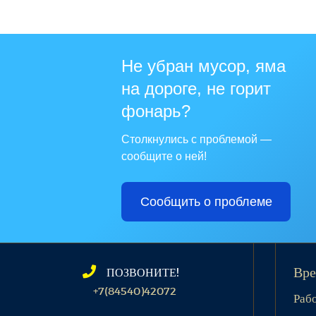
Не убран мусор, яма
на дороге, не горит
фонарь?
Столкнулись с проблемой —
сообщите о ней!
Сообщить о проблеме
ПОЗВОНИТЕ!
Вре
+7(84540)42072
Раб