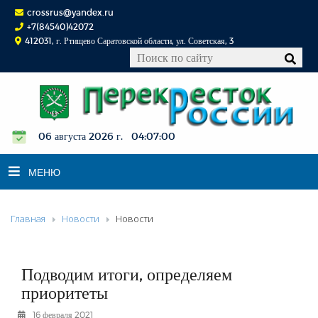
crossrus@yandex.ru
+7(84540)42072
412031, г. Ртищево Саратовской области, ул. Советская, 3
06 августа 2026 г. 04:07:00
МЕНЮ
Главная
Новости
Новости
НОВОСТИ
ОФИЦИАЛЬНО
К СВЕДЕНИЮ
Подводим итоги, определяем
КОНКУРСЫ
приоритеты
ФОТОРЕПОРТАЖИ
16 февраля 2021