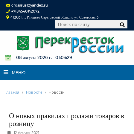
crossrus@yandex.ru
+7(84540)42072
412031, г. Ртищево Саратовской области, ул. Советская, 3
08 августа 2026 г. 01:03:29
МЕНЮ
Главная
Новости
Новости
НОВОСТИ
ОФИЦИАЛЬНО
К СВЕДЕНИЮ
О новых правилах продажи товаров в
КОНКУРСЫ
розницу
ФОТОРЕПОРТАЖИ
12 февраля 2021