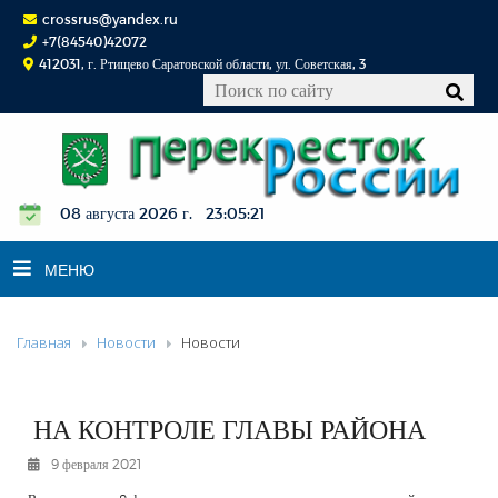
crossrus@yandex.ru
+7(84540)42072
412031, г. Ртищево Саратовской области, ул. Советская, 3
08 августа 2026 г. 23:05:22
МЕНЮ
Главная
Новости
Новости
НОВОСТИ
ОФИЦИАЛЬНО
К СВЕДЕНИЮ
НА КОНТРОЛЕ ГЛАВЫ РАЙОНА
КОНКУРСЫ
9 февраля 2021
ФОТОРЕПОРТАЖИ