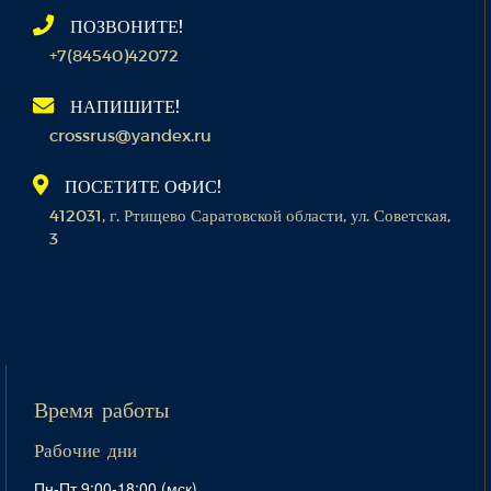
ПОЗВОНИТЕ!
+7(84540)42072
НАПИШИТЕ!
crossrus@yandex.ru
ПОСЕТИТЕ ОФИС!
412031, г. Ртищево Саратовской области, ул. Советская,
3
Время работы
Рабочие дни
Пн-Пт 9:00-18:00 (мск)