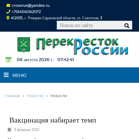
crossrus@yandex.ru
+7(84540)42072
412031, г. Ртищево Саратовской области, ул. Советская, 3
08 августа 2026 г. 07:42:41
МЕНЮ
Главная
Новости
Новости
НОВОСТИ
ОФИЦИАЛЬНО
К СВЕДЕНИЮ
Вакцинация набирает темп
КОНКУРСЫ
5 февраля 2021
ФОТОРЕПОРТАЖИ