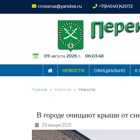
crossrus@yandex.ru
+7(84540)42072
09 августа 2026 г. 06:03:49
НОВОСТИ
ОФИЦИАЛЬНО
К
Главная
Новости
Новости
В городе очищают крыши от сне
29 января 2021