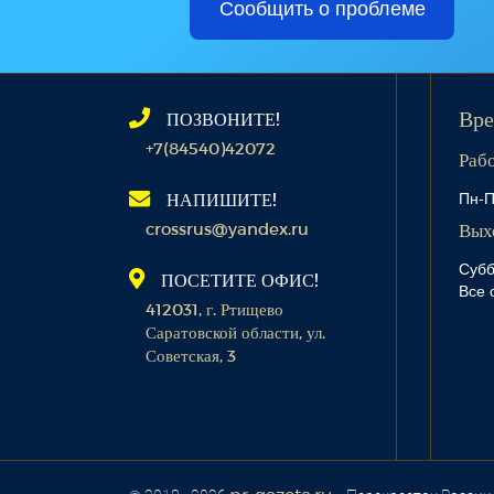
Сообщить о проблеме
ПОЗВОНИТЕ!
Вре
+7(84540)42072
Раб
Пн-П
НАПИШИТЕ!
crossrus@yandex.ru
Вых
Субб
ПОСЕТИТЕ ОФИС!
Все 
412031, г. Ртищево
Саратовской области, ул.
Советская, 3