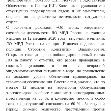
транспортный прокурор Е.Н. Логутов, представитель
Общественного Совета И.П. Колесников, руководители
структурных подразделений отдела и их заместители,
старшие по направлениям деятельности сотрудники
отдела.
С основным докладом «Об итогах оперативно-
служебной деятельности ЛО МВД России на станции
Ртищево за 12 месяцев 2020 года» выступил начальник
ЛО МВД России на станции Ртищево подполковник
полиции Субботин Константин Владимирович.
Открывая совещание, он поблагодарил личный состав
ЛО за работу и отметил, что работа проводилась в
сложный условиях в связи с непростой
эпидемиологической ситуацией в мире, но полицейские
на должном уровне обеспечили правопорядок на
территории обслуживания. Вместе с тем, указано, что по
итогам 12 месяцев на территории обслуживания
зарегистрировано общее снижение зарегистрированных
преступлений на 38 %, а количество тяжких и особо
тяжких преступлений снизилось на 60 % . За текущий
период снижено количество преступлений против