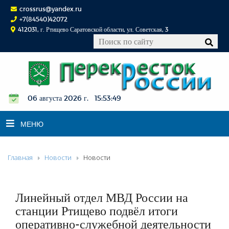
crossrus@yandex.ru
+7(84540)42072
412031, г. Ртищево Саратовской области, ул. Советская, 3
06 августа 2026 г. 15:53:50
МЕНЮ
Главная
Новости
Новости
НОВОСТИ
ОФИЦИАЛЬНО
К СВЕДЕНИЮ
Линейный отдел МВД России на
КОНКУРСЫ
станции Ртищево подвёл итоги
оперативно-служебной деятельности
ФОТОРЕПОРТАЖИ