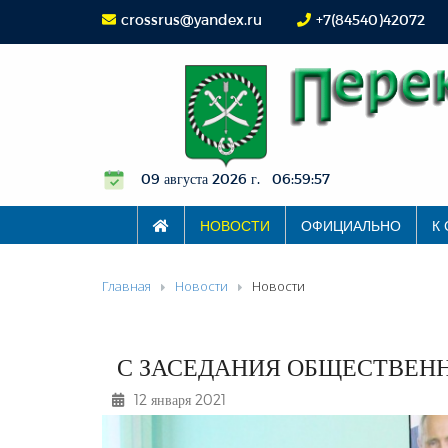
crossrus@yandex.ru
+7(84540)42072
09 августа 2026 г. 06:59:58
НОВОСТИ
ОФИЦИАЛЬНО
К
Главная
Новости
Новости
С ЗАСЕДАНИЯ ОБЩЕСТВЕН
12 января 2021