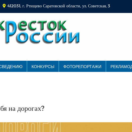
412031, г. Ртищево Саратовской области, ул. Советская, 3
 СВЕДЕНИЮ
КОНКУРСЫ
ФОТОРЕПОРТАЖИ
РЕКЛАМО
ебя на дорогах?