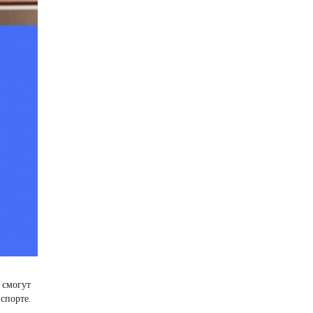
 смогут
спорте.