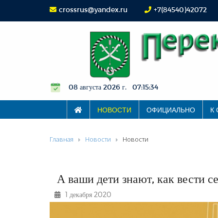
crossrus@yandex.ru
+7(84540)42072
08 августа 2026 г. 07:15:35
НОВОСТИ
ОФИЦИАЛЬНО
К
Главная
Новости
Новости
А ваши дети знают, как вести с
1 декабря 2020