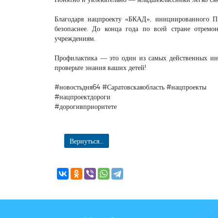
Благодаря нацпроекту «БКАД», инициированного П
безопаснее. До конца года по всей стране отремо
учреждениям.
Профилактика — это один из самых действенных ин
проверьте знания ваших детей!
#новостьдня64 #Саратовскаяобласть #нацпроекты
#нацпроектдороги
#дорогивприоритете
Вернуться...