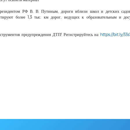
резидентом РФ В. В. Путиным, дороги вблизи школ и детских садо
нтируют более 1,3 тыс. км дорог, ведущих к образовательным и до
струментов предупреждения ДТП! Регистрируйтесь на
https://bit.ly/33