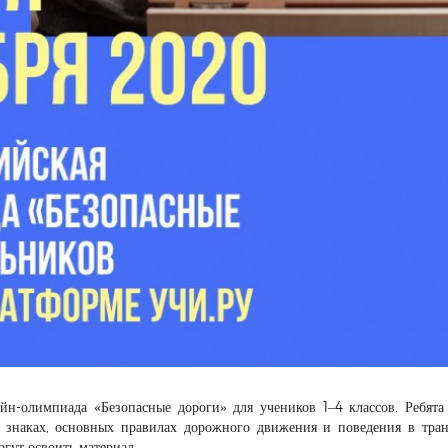
йн-олимпиада «Безопасные дороги» для учеников 1–4 классов. Ребята
 знаках, основных правилах дорожного движения и поведения в тран
гут освоить материал