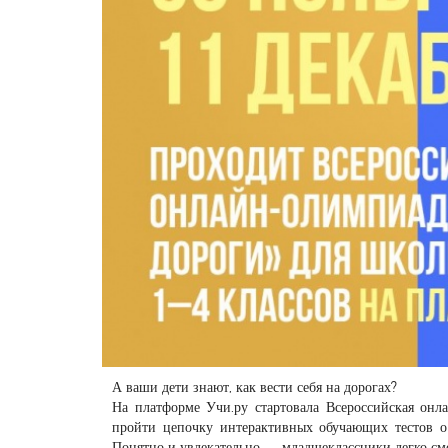
А ваши дети знают, как вести себя на дорогах?
На платформе Учи.ру стартовала Всероссийская онла
пройти цепочку интерактивных обучающих тестов о
Понятно и увлекательно — младшеклассники легко смо