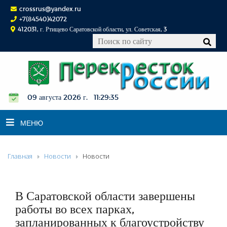
crossrus@yandex.ru
+7(84540)42072
412031, г. Ртищево Саратовской области, ул. Советская, 3
09 августа 2026 г. 11:29:35
МЕНЮ
Главная
Новости
Новости
НОВОСТИ
ОФИЦИАЛЬНО
К СВЕДЕНИЮ
В Саратовской области завершены
КОНКУРСЫ
работы во всех парках,
запланированных к благоустройству
ФОТОРЕПОРТАЖИ