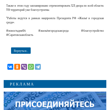
Также в этом году запланировано отремонтировать 123 двора по всей области.
119 территорий уже благоустроены.
*Работы ведутся в рамках нацпроекта Президента РФ «Жильё и городская
среда».
#новостьдня64 #жильёигородскаясреда #благоустройство
#Саратовскаяобласть
Вернуться...
РЕКЛАМА