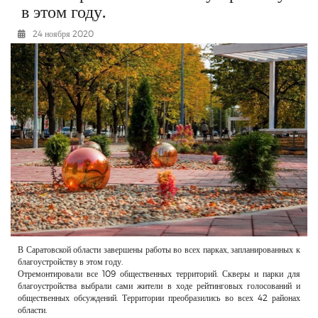
в этом году.
РЕКЛАМОДАТЕЛЯМ
24 ноября 2020
ОБЪЯВЛЕНИЯ
КОНТАКТЫ
В Саратовской области завершены работы во всех парках, запланированных к
благоустройству в этом году.
Отремонтировали все 109 общественных территорий. Скверы и парки для
благоустройства выбрали сами жители в ходе рейтинговых голосований и
общественных обсуждений. Территории преобразились во всех 42 районах
области.