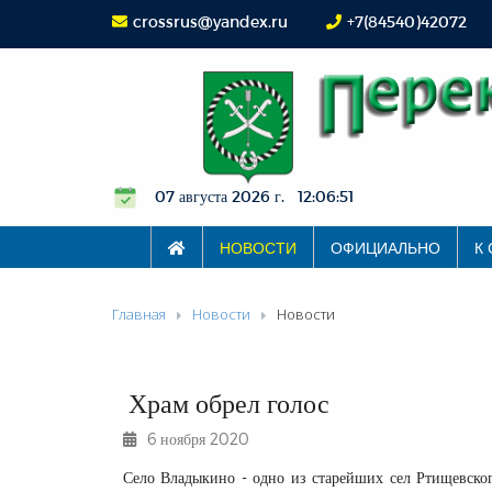
crossrus@yandex.ru
+7(84540)42072
07 августа 2026 г. 12:06:51
НОВОСТИ
ОФИЦИАЛЬНО
К
Главная
Новости
Новости
Храм обрел голос
6 ноября 2020
Село Владыкино - одно из старейших сел Ртищевског