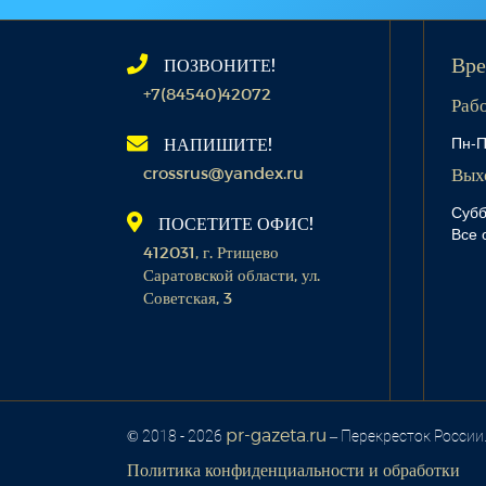
ПОЗВОНИТЕ!
Вре
+7(84540)42072
Раб
Пн-П
НАПИШИТЕ!
crossrus@yandex.ru
Вых
Субб
ПОСЕТИТЕ ОФИС!
Все 
412031, г. Ртищево
Саратовской области, ул.
Советская, 3
pr-gazeta.ru
© 2018 - 2026
– Перекресток России
Политика конфиденциальности и обработки