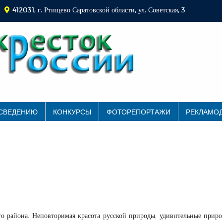
412031, г. Ртищево Саратовской области, ул. Советская, 3
 СВЕДЕНИЮ
КОНКУРСЫ
ФОТОРЕПОРТАЖИ
РЕКЛАМО
о района. Неповторимая красота русской природы, удивительные прир