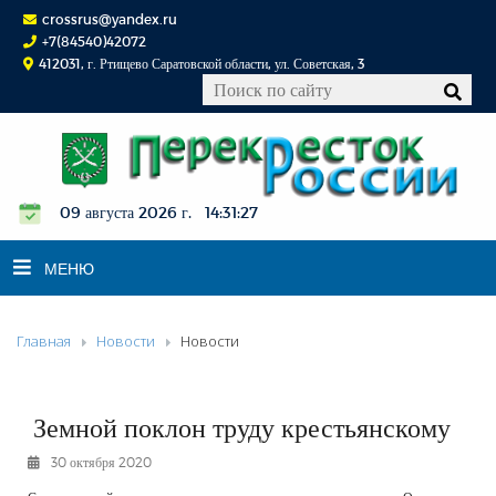
crossrus@yandex.ru
+7(84540)42072
412031, г. Ртищево Саратовской области, ул. Советская, 3
09 августа 2026 г. 14:31:27
МЕНЮ
Главная
Новости
Новости
НОВОСТИ
ОФИЦИАЛЬНО
К СВЕДЕНИЮ
Земной поклон труду крестьянскому
КОНКУРСЫ
30 октября 2020
ФОТОРЕПОРТАЖИ