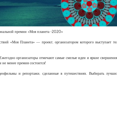
иональной премии «Моя планета -2020»
ствий «Моя Планета» — проект, организатором которого выступает те
Ежегодно организаторы отмечают самые смелые идеи и яркие свершения
м не менее премия состоится!
деофильмы и репортажи, сделанные в путешествиях. Выбирать лучши