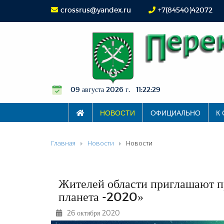
crossrus@yandex.ru
+7(84540)42072
09 августа 2026 г. 11:22:30
НОВОСТИ
ОФИЦИАЛЬНО
К
Главная
Новости
Новости
Жителей области приглашают п
планета -2020»
26 октября 2020