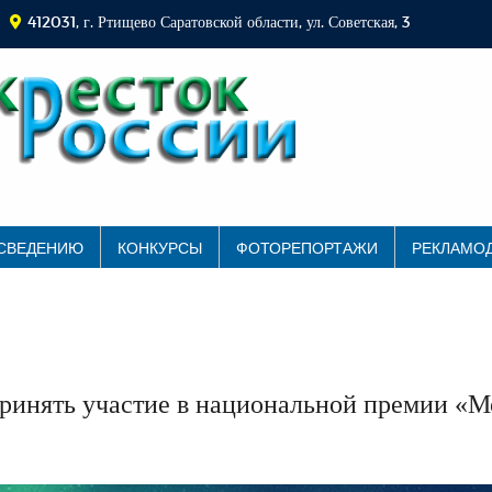
412031, г. Ртищево Саратовской области, ул. Советская, 3
 СВЕДЕНИЮ
КОНКУРСЫ
ФОТОРЕПОРТАЖИ
РЕКЛАМО
ринять участие в национальной премии «М