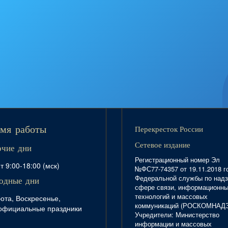
Перекресток России
мя работы
Сетевое издание
очие дни
Регистрационный номер Эл
т 9:00-18:00 (мск)
№ФС77-74357 от 19.11.2018 г
Федеральной службы по надз
одные дни
сфере связи, информационн
технологий и массовых
ота, Воскресенье,
коммуникаций (РОСКОМНАД
официальные праздники
Учредители: Министерство
информации и массовых