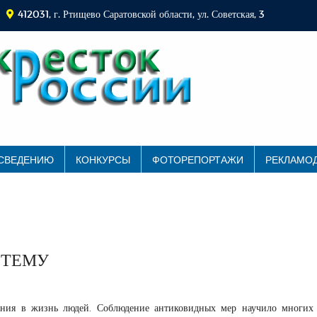
412031, г. Ртищево Саратовской области, ул. Советская, 3
 СВЕДЕНИЮ
КОНКУРСЫ
ФОТОРЕПОРТАЖИ
РЕКЛАМО
 ТЕМУ
ения в жизнь людей. Соблюдение антиковидных мер научило многих