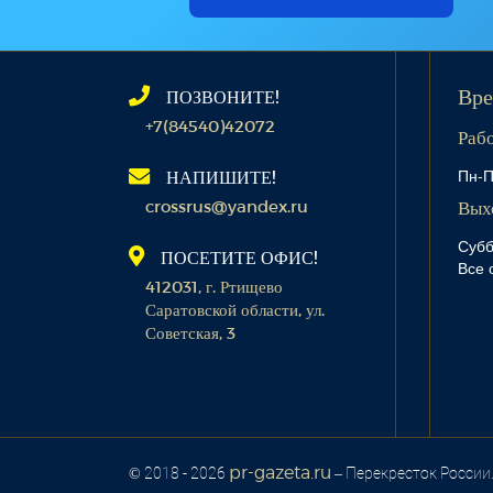
ПОЗВОНИТЕ!
Вре
+7(84540)42072
Раб
Пн-П
НАПИШИТЕ!
crossrus@yandex.ru
Вых
Субб
ПОСЕТИТЕ ОФИС!
Все 
412031, г. Ртищево
Саратовской области, ул.
Советская, 3
pr-gazeta.ru
© 2018 - 2026
– Перекресток России