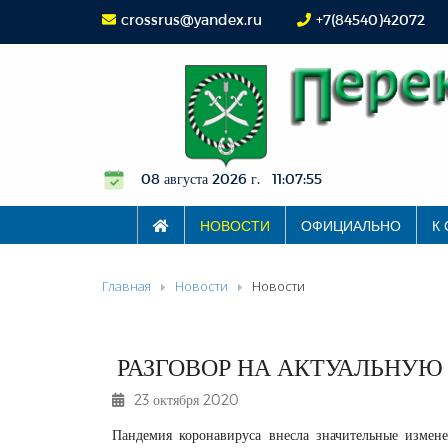
crossrus@yandex.ru
+7(84540)42072
08 августа 2026 г. 11:07:56
НОВОСТИ
ОФИЦИАЛЬНО
К
Главная
Новости
Новости
РАЗГОВОР НА АКТУАЛЬНУЮ
23 октября 2020
Пандемия коронавируса внесла значительные измен