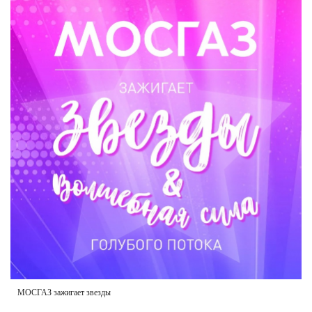
РЕКЛАМОДАТЕЛЯМ
ОБЪЯВЛЕНИЯ
КОНТАКТЫ
МОСГАЗ зажигает звезды