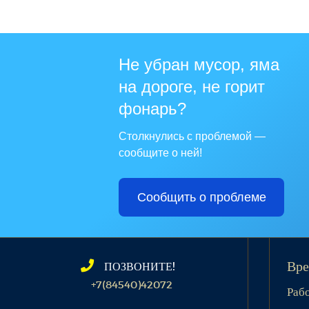
Не убран мусор, яма
на дороге, не горит
фонарь?
Столкнулись с проблемой —
сообщите о ней!
Сообщить о проблеме
ПОЗВОНИТЕ!
Вре
+7(84540)42072
Раб