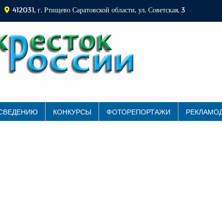
412031, г. Ртищево Саратовской области, ул. Советская, 3
 СВЕДЕНИЮ
КОНКУРСЫ
ФОТОРЕПОРТАЖИ
РЕКЛАМО