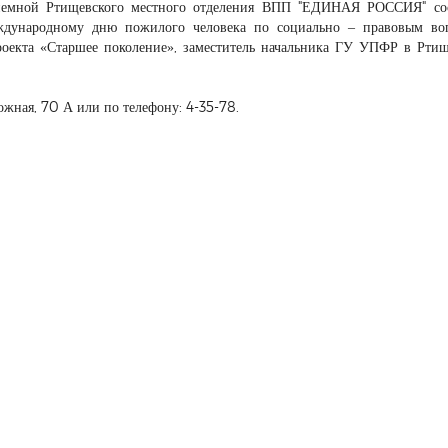
приемной Ртищевского местного отделения ВПП "ЕДИНАЯ РОССИЯ" со
ждународному дню пожилого человека по социально – правовым воп
роекта «Старшее поколение», заместитель начальника ГУ УПФР в Рти
ожная, 70 А или по телефону: 4-35-78.