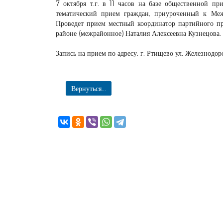
7 октября т.г. в 11 часов на базе общественной 
тематический прием граждан, приуроченный к Ме
Проведет прием местный координатор партийного п
районе (межрайонное) Наталия Алексеевна Кузнецова.
Запись на прием по адресу: г. Ртищево ул. Железнодор
Вернуться...