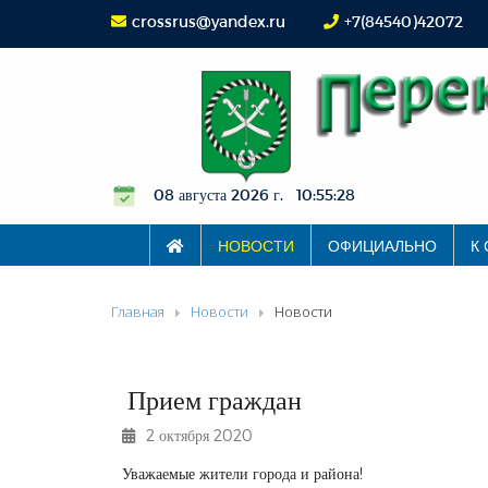
crossrus@yandex.ru
+7(84540)42072
08 августа 2026 г. 10:55:29
НОВОСТИ
ОФИЦИАЛЬНО
К
Главная
Новости
Новости
Прием граждан
2 октября 2020
Уважаемые жители города и района!