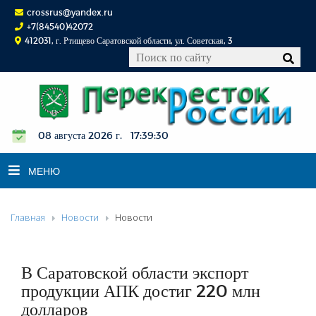
crossrus@yandex.ru
+7(84540)42072
412031, г. Ртищево Саратовской области, ул. Советская, 3
08 августа 2026 г. 17:39:30
МЕНЮ
Главная
Новости
Новости
НОВОСТИ
ОФИЦИАЛЬНО
К СВЕДЕНИЮ
В Саратовской области экспорт
КОНКУРСЫ
продукции АПК достиг 220 млн
долларов
ФОТОРЕПОРТАЖИ