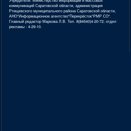
Учредители: Министерство информации и массовых
коммуникаций Саратовской области, администрация
Ртищевского муниципального района Саратовской области,
АНО"Информационное агентство"Перекрёсток"РМР СО".
Главный редактор Маркова Л.В. Тел. 8(84540)4-20-72; отдел
рекламы - 4-29-10.