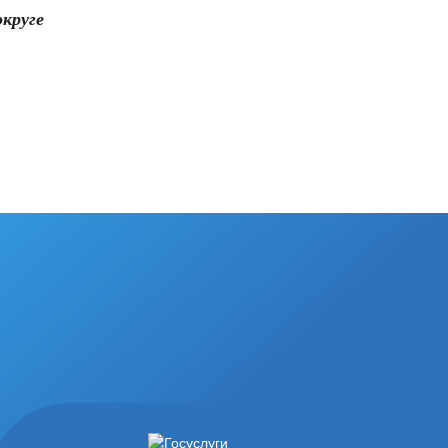
круге