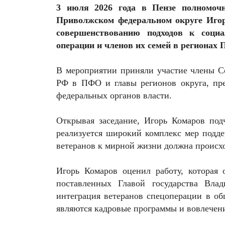
3 июля 2026 года в Пензе полномочн
Приволжском федеральном округе Игор
совершенствованию подходов к социа
операции и членов их семей в регионах
В мероприятии приняли участие члены Со
РФ в ПФО и главы регионов округа, пр
федеральных органов власти.
Открывая заседание, Игорь Комаров под
реализуется широкий комплекс мер подде
ветеранов к мирной жизни должна происх
Игорь Комаров оценил работу, которая 
поставленных Главой государства Вла
интеграция ветеранов спецоперации в о
являются кадровые программы и вовлечен