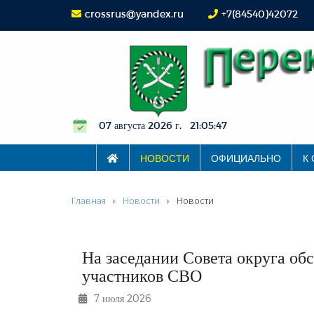
crossrus@yandex.ru
+7(84540)42072
07 августа 2026 г. 21:05:47
НОВОСТИ
ОФИЦИАЛЬНО
К
Главная
Новости
Новости
На заседании Совета округа о
участников СВО
7 июля 2026