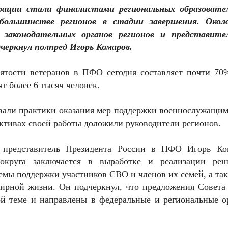
ерации стали финалистами региональных образовате
большинстве регионов в стадии завершения. Окол
законодательных органов регионов и представите
дчеркнул полпред Игорь Комаров.
ятости ветеранов в ПФО сегодня составляет почти 70%
т более 6 тысяч человек.
овали практики оказания мер поддержки военнослужащи
ективах своей работы доложили руководители регионов.
й представитель Президента России в ПФО Игорь Ко
 округа заключается в выработке и реализации реш
емы поддержки участников СВО и членов их семей, а та
ирной жизни. Он подчеркнул, что предложения Совета 
ой теме и направлены в федеральные и региональные о