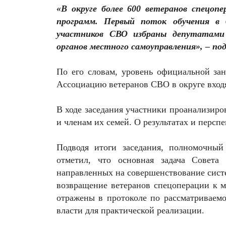
«В округе более 600 ветеранов спецоп
программ. Первый поток обучения в 
участников СВО избраны депутатами 
органов местного самоуправления», – по
По его словам, уровень официальной зан
Ассоциацию ветеранов СВО в округе входя
В ходе заседания участники проанализир
и членам их семей. О результатах и персп
Подводя итоги заседания, полномочны
отметил, что основная задача Совета
направленных на совершенствование сист
возвращение ветеранов спецоперации к м
отражены в протоколе по рассматриваем
власти для практической реализации.