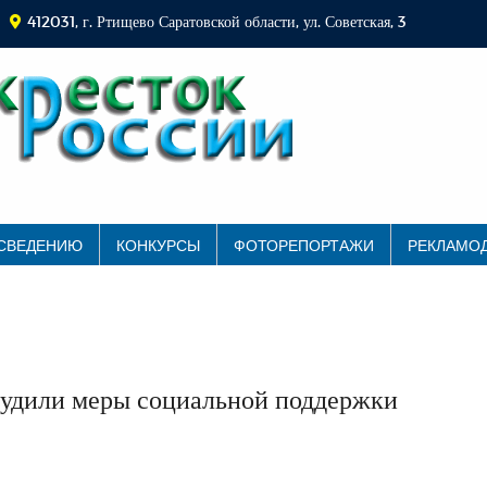
412031, г. Ртищево Саратовской области, ул. Советская, 3
 СВЕДЕНИЮ
КОНКУРСЫ
ФОТОРЕПОРТАЖИ
РЕКЛАМО
бсудили меры социальной поддержки