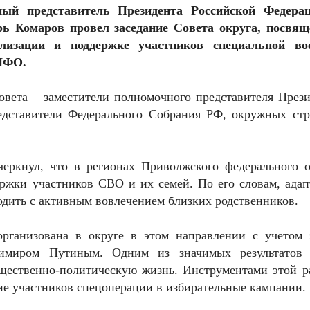
ый представитель Президента Российской Федера
ь Комаров провел заседание Совета округа, посвящ
лизации и поддержке участников специальной во
 ПФО.
вета – заместители полномочного представителя Прези
едставители Федерального Собрания РФ, окружных стр
черкнул, что в регионах Приволжского федерального о
ржки участников СВО и их семей. По его словам, адап
одить с активным вовлечением близких родственников.
организована в округе в этом направлении с учетом з
димиром Путиным. Одним из значимых результатов 
бщественно-политическую жизнь. Инструментами этой р
ие участников спецоперации в избирательные кампании.