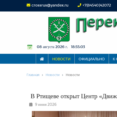
crossrus@yandex.ru
+7(84540)42072
08 августа 2026 г. 18:55:03
НОВОСТИ
ОФИЦИАЛЬНО
К
Главная
Новости
Новости
В Ртищеве открыт Центр «Движ
9 июня 2026