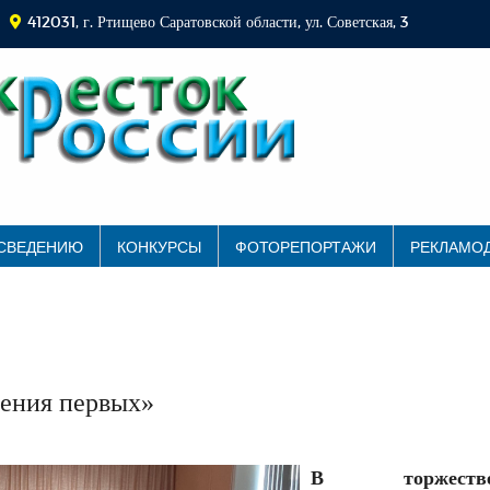
412031, г. Ртищево Саратовской области, ул. Советская, 3
 СВЕДЕНИЮ
КОНКУРСЫ
ФОТОРЕПОРТАЖИ
РЕКЛАМО
ения первых»
В торжестве