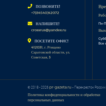
ПОЗВОНИТЕ!
Вре
+7(84540)42072
Раб
Пн-П
НАПИШИТЕ!
crossrus@yandex.ru
Вых
Субб
ПОСЕТИТЕ ОФИС!
Все 
412031, г. Ртищево
Саратовской области, ул.
Советская, 3
pr-gazeta.ru
© 2018 - 2026
– Перекресток России
Политика конфиденциальности и обработки
персональных данных