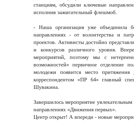
станциям, обсудили ключевые направлен
исполнив зажигательный флешмоб.
- Наша организация уже объединила б
направлениях - от волонтерства и пат
проектов. Активисты достойно представл
и конкурсов различного уровня. Впер
мероприятий, поэтому мы с нетерпен
возможностей» первичное отделение по
молодежи появится место притяжения д
корреспондентом «ПР 64» главный спе
Шувакина.
Завершилось мероприятие увлекательным к
направлениях «Движения первых».
Центр открыт! А впереди - новые меропри