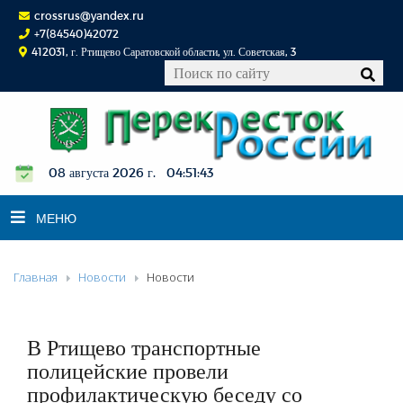
crossrus@yandex.ru
+7(84540)42072
412031, г. Ртищево Саратовской области, ул. Советская, 3
08 августа 2026 г. 04:51:44
МЕНЮ
Главная
Новости
Новости
НОВОСТИ
ОФИЦИАЛЬНО
К СВЕДЕНИЮ
В Ртищево транспортные
КОНКУРСЫ
полицейские провели
профилактическую беседу со
ФОТОРЕПОРТАЖИ