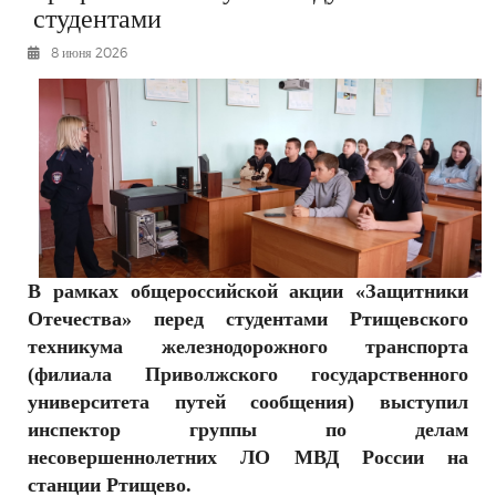
студентами
РЕКЛАМОДАТЕЛЯМ
8 июня 2026
ОБЪЯВЛЕНИЯ
КОНТАКТЫ
В рамках общероссийской акции «Защитники
Отечества» перед студентами Ртищевского
техникума железнодорожного транспорта
(филиала Приволжского государственного
университета путей сообщения) выступил
инспектор группы по делам
несовершеннолетних ЛО МВД России на
станции Ртищево.