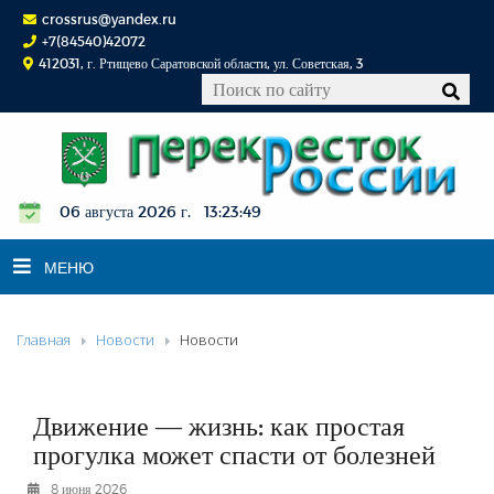
crossrus@yandex.ru
+7(84540)42072
412031, г. Ртищево Саратовской области, ул. Советская, 3
06 августа 2026 г. 13:23:49
МЕНЮ
Главная
Новости
Новости
НОВОСТИ
ОФИЦИАЛЬНО
К СВЕДЕНИЮ
Движение — жизнь: как простая
КОНКУРСЫ
прогулка может спасти от болезней
ФОТОРЕПОРТАЖИ
8 июня 2026