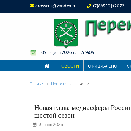
crossrus@yandex.ru
+7(84540)42072
07 августа 2026 г. 17:19:05
НОВОСТИ
ОФИЦИАЛЬНО
К
Главная
Новости
Новости
Новая глава медиасферы Росси
шестой сезон
3 июня 2026