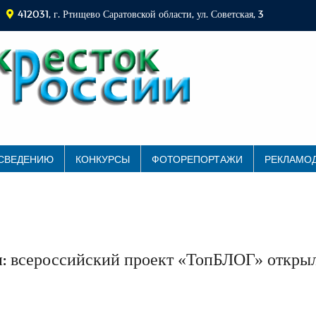
412031, г. Ртищево Саратовской области, ул. Советская, 3
 СВЕДЕНИЮ
КОНКУРСЫ
ФОТОРЕПОРТАЖИ
РЕКЛАМО
и: всероссийский проект «ТопБЛОГ» откры