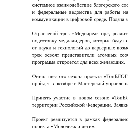
системное взаимодействие блогерского со
и федеральные ведомства для работы н
коммуникации в цифровой среде. Подача за
Отраслевой трек «Медиареактор», реализ
подготовку медиалидеров, которые будут с
от науки и технологий до карьерных воз
трек освоят представители атомных со
программа откроется для всех желающих.
Финал шестого сезона проекта «ТопБЛОГ
пройдет в октябре в Мастерской управлени
Принять участие в новом сезоне «ТопБ
территории Российской Федерации. Заявки
Проект реализуется в рамках федеральн
проекта «Молодежь и дети».