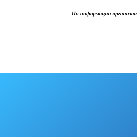
По информации организат