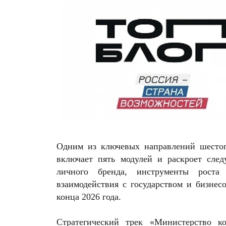
Одним из ключевых направлений шестог
включает пять модулей и раскроет сле
личного бренда, инструменты роста
взаимодействия с государством и бизнес
конца 2026 года.
Стратегический трек «Министерство к