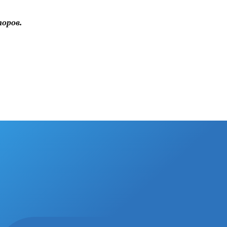
оров.