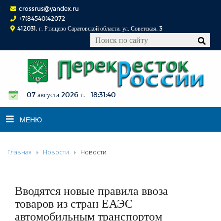
crossrus@yandex.ru
+7(84540)42072
412031, г. Ртищево Саратовской области, ул. Советская, 3
07 августа 2026 г. 18:31:41
МЕНЮ
Главная
Новости
Новости
НОВОСТИ
ОФИЦИАЛЬНО
К СВЕДЕНИЮ
Вводятся новые правила ввоза
КОНКУРСЫ
товаров из стран ЕАЭС
автомобильным транспортом
ФОТОРЕПОРТАЖИ