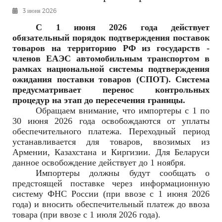
РЕКЛАМОДАТЕЛЯМ
3 июня 2026
ОБЪЯВЛЕНИЯ
С 1 июня 2026 года действует
обязательный порядок подтверждения поставок
КОНТАКТЫ
товаров на территорию РФ из государств -
членов ЕАЭС автомобильным транспортом в
рамках национальной системы подтверждения
ожидания поставки товаров (СПОТ). Система
предусматривает перенос контрольных
процедур на этап до пересечения границы.
Обращаем внимание, что импортеры с 1 по
30 июня 2026 года освобождаются от уплаты
обеспечительного платежа. Переходный период
устанавливается для товаров, ввозимых из
Армении, Казахстана и Киргизии. Для Беларуси
данное освобождение действует до 1 ноября.
Импортеры должны будут сообщать о
предстоящей поставке через информационную
систему ФНС России (при ввозе с 1 июня 2026
года) и вносить обеспечительный платеж до ввоза
товара (при ввозе с 1 июля 2026 года).