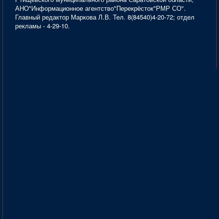
АНО"Информационное агентство"Перекрёсток"РМР СО".
Главный редактор Маркова Л.В. Тел. 8(84540)4-20-72; отдел
рекламы - 4-29-10.