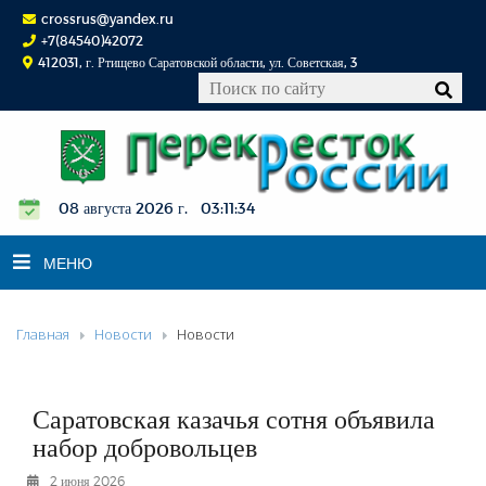
crossrus@yandex.ru
+7(84540)42072
412031, г. Ртищево Саратовской области, ул. Советская, 3
08 августа 2026 г. 03:11:35
МЕНЮ
Главная
Новости
Новости
НОВОСТИ
ОФИЦИАЛЬНО
К СВЕДЕНИЮ
Саратовская казачья сотня объявила
КОНКУРСЫ
набор добровольцев
ФОТОРЕПОРТАЖИ
2 июня 2026