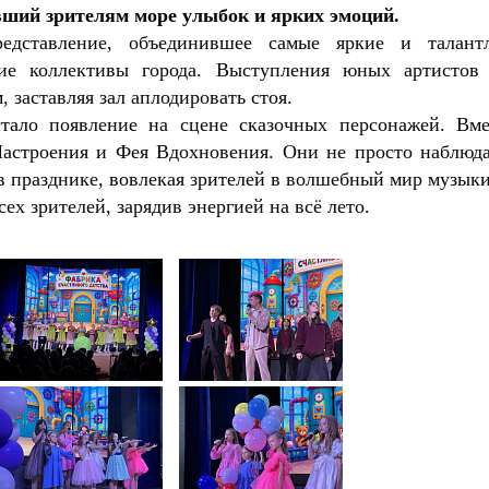
вший зрителям море улыбок и ярких эмоций.
едставление, объединившее самые яркие и талантл
ие коллективы города. Выступления юных артистов 
 заставляя зал аплодировать стоя.
тало появление на сцене сказочных персонажей. Вме
Настроения и Фея Вдохновения. Они не просто наблюда
в празднике, вовлекая зрителей в волшебный мир музыки
ех зрителей, зарядив энергией на всё лето.