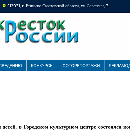
412031, г. Ртищево Саратовской области, ул. Советская, 3
 СВЕДЕНИЮ
КОНКУРСЫ
ФОТОРЕПОРТАЖИ
РЕКЛАМО
детей, в Городском культурном центре состоялся кон