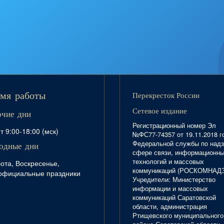
Перекресток России
мя работы
Сетевое издание
очие дни
Регистрационный номер Эл
т 9:00-18:00 (мск)
№ФС77-74357 от 19.11.2018 г
Федеральной службы по надз
одные дни
сфере связи, информационн
технологий и массовых
ота, Воскресенье,
коммуникаций (РОСКОМНАД
официальные праздники
Учредители: Министерство
информации и массовых
коммуникаций Саратовской
области, администрация
Ртищевского муниципального