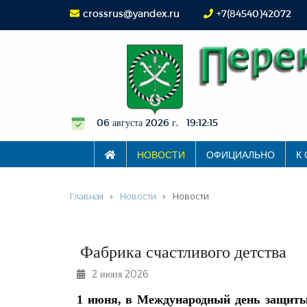
crossrus@yandex.ru
+7(84540)42072
06 августа 2026 г. 19:12:16
НОВОСТИ
ОФИЦИАЛЬНО
К
Главная
Новости
Новости
Фабрика счастливого детства
2 июня 2026
1 июня, в Международный день защиты 