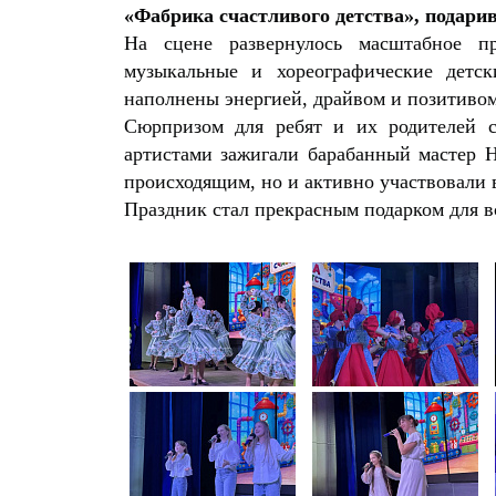
«Фабрика счастливого детства», подари
На сцене развернулось масштабное пр
музыкальные и хореографические детск
наполнены энергией, драйвом и позитивом,
Сюрпризом для ребят и их родителей с
артистами зажигали барабанный мастер 
происходящим, но и активно участвовали 
Праздник стал прекрасным подарком для вс