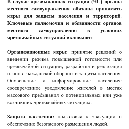
В случае чрезвычайных ситуаций (ЧС) органы
РЕКЛАМОДАТЕЛЯМ
местного самоуправления обязаны принимать
ОБЪЯВЛЕНИЯ
меры для защиты населения и территорий.
Ключевые полномочия и обязанности органов
КОНТАКТЫ
местного самоуправления в условиях
чрезвычайных ситуаций включают:
Организационные меры:
принятие решений о
введении режима повышенной готовности или
чрезвычайной ситуации, разработка и реализация
планов гражданской обороны и защиты населения.
Оповещение и информирование населения:
своевременное уведомление жителей в местах
массового пребывания о потенциальных или уже
возникших чрезвычайных ситуациях.
Защита населения:
подготовка к эвакуации и
обеспечение безопасного размещения людей.