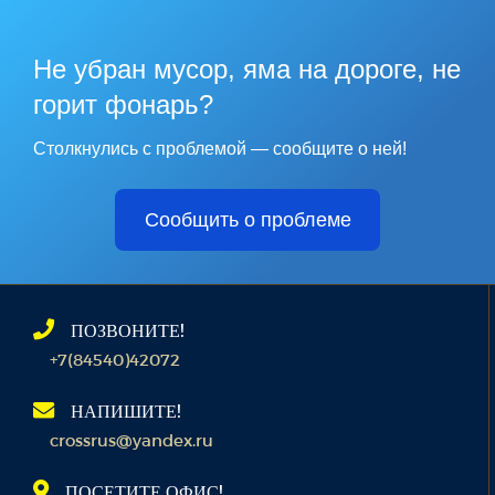
Не убран мусор, яма на дороге, не
горит фонарь?
Столкнулись с проблемой — сообщите о ней!
Сообщить о проблеме
ПОЗВОНИТЕ!
+7(84540)42072
НАПИШИТЕ!
crossrus@yandex.ru
ПОСЕТИТЕ ОФИС!