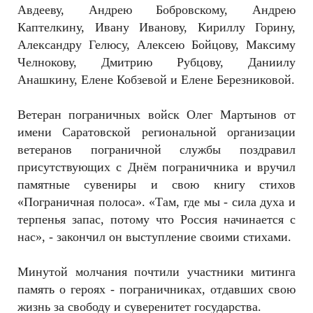
Авдееву, Андрею Бобровскому, Андрею
Каптелкину, Ивану Иванову, Кириллу Горину,
Александру Гелюсу, Алексею Бойцову, Максиму
Челнокову, Дмитрию Рубцову, Даниилу
Анашкину, Елене Кобзевой и Елене Березниковой.
Ветеран пограничных войск Олег Мартынов от
имени Саратовской региональной организации
ветеранов пограничной службы поздравил
присутствующих с Днём пограничника и вручил
памятные сувениры и свою книгу стихов
«Пограничная полоса». «Там, где мы - сила духа и
терпенья запас, потому что Россия начинается с
нас», - закончил он выступление своими стихами.
Минутой молчания почтили участники митинга
память о героях - пограничниках, отдавших свою
жизнь за свободу и суверенитет государства.