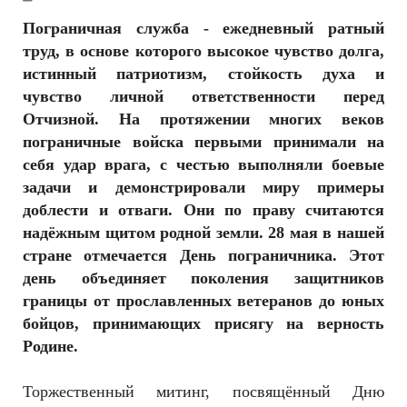
РЕКЛАМОДАТЕЛЯМ
Пограничная служба - ежедневный ратный
ОБЪЯВЛЕНИЯ
труд, в основе которого высокое чувство долга,
истинный патриотизм, стойкость духа и
КОНТАКТЫ
чувство личной ответственности перед
Отчизной. На протяжении многих веков
пограничные войска первыми принимали на
себя удар врага, с честью выполняли боевые
задачи и демонстрировали миру примеры
доблести и отваги. Они по праву считаются
надёжным щитом родной земли. 28 мая в нашей
стране отмечается День пограничника. Этот
день объединяет поколения защитников
границы от прославленных ветеранов до юных
бойцов, принимающих присягу на верность
Родине.
Торжественный митинг, посвящённый Дню