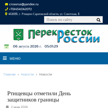
crossrus@yandex.ru
+7(84540)42072
412031, г. Ртищево Саратовской области, ул. Советская, 3
06 августа 2026 г. 05:01:29
МЕНЮ
Главная
Новости
Новости
НОВОСТИ
ОФИЦИАЛЬНО
К СВЕДЕНИЮ
Ртищевцы отметили День
КОНКУРСЫ
защитников границы
ФОТОРЕПОРТАЖИ
2 июня 2026