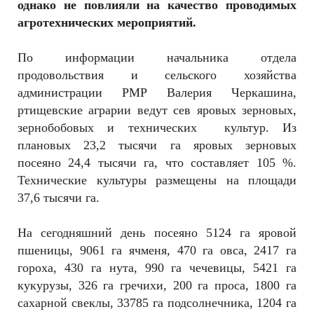
однако не повлияли на качество проводимых
агротехнических мероприятий.
По информации начальника отдела
продовольствия и сельского хозяйства
администрации РМР Валерия Черкашина,
ртищевские аграрии ведут сев яровых зерновых,
зернобобовых и технических культур. Из
плановых 23,2 тысячи га яровых зерновых
посеяно 24,4 тысячи га, что составляет 105 %.
Технические культуры размещены на площади
37,6 тысячи га.
На сегодняшний день посеяно 5124 га яровой
пшеницы, 9061 га ячменя, 470 га овса, 2417 га
гороха, 430 га нута, 990 га чечевицы, 5421 га
кукурузы, 326 га гречихи, 200 га проса, 1800 га
сахарной свеклы, 33785 га подсолнечника, 1204 га