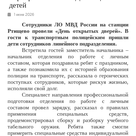
детей
РЕКЛАМОДАТЕЛЯМ
1 июня 2026
ОБЪЯВЛЕНИЯ
Сотрудники ЛО МВД России на станции
КОНТАКТЫ
Ртищево провели «День открытых дверей». В
гости к транспортным полицейским пришли
дети сотрудников линейного подразделения.
Встретила гостей заместитель начальника –
начальник отделения по работе с личным
составом, которая поздравила ребят с праздником,
а также познакомила их с историей образования
полиции на транспорте, рассказала о героических
поступках сотрудников, которые рискуя жизнью,
исполняли свой долг.
Специалист направления профессиональной
подготовки отделения по работе с личным
составом провел зарядку, рассказал о правилах
применения специальных средств,
продемонстрировал сборку и разборку учебного
табельного оружия. Ребята также смогли
примерить специальные средства индивидуальной