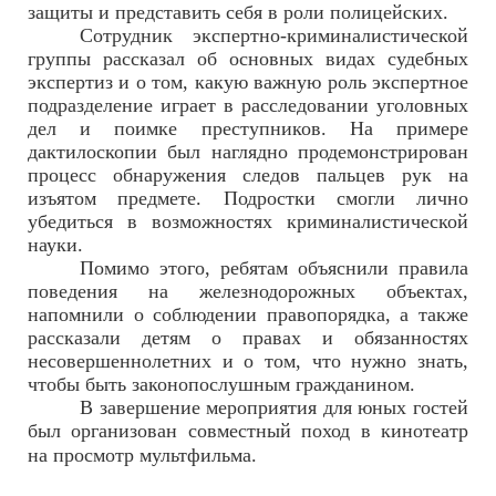
защиты и представить себя в роли полицейских.
Сотрудник экспертно-криминалистической
группы рассказал об основных видах судебных
экспертиз и о том, какую важную роль экспертное
подразделение играет в расследовании уголовных
дел и поимке преступников. На примере
дактилоскопии был наглядно продемонстрирован
процесс обнаружения следов пальцев рук на
изъятом предмете. Подростки смогли лично
убедиться в возможностях криминалистической
науки.
Помимо этого, ребятам объяснили правила
поведения на железнодорожных объектах,
напомнили о соблюдении правопорядка, а также
рассказали детям о правах и обязанностях
несовершеннолетних и о том, что нужно знать,
чтобы быть законопослушным гражданином.
В завершение мероприятия для юных гостей
был организован совместный поход в кинотеатр
на просмотр мультфильма.