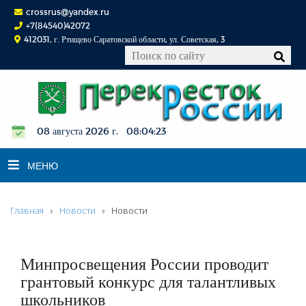
crossrus@yandex.ru
+7(84540)42072
412031, г. Ртищево Саратовской области, ул. Советская, 3
08 августа 2026 г. 08:04:24
МЕНЮ
Главная
Новости
Новости
НОВОСТИ
ОФИЦИАЛЬНО
К СВЕДЕНИЮ
Минпросвещения России проводит
КОНКУРСЫ
грантовый конкурс для талантливых
школьников
ФОТОРЕПОРТАЖИ