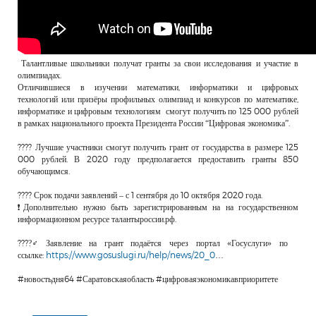
Талантливые школьники получат гранты за свои исследования и участие в
олимпиадах.
Отличившиеся в изучении математики, информатики и цифровых
технологий или призёры профильных олимпиад и конкурсов по математике,
информатике и цифровым технологиям смогут получить по 125 000 рублей
в рамках национального проекта Президента России “Цифровая экономика”.
???? Лучшие участники смогут получить грант от государства в размере 125
000 рублей. В 2020 году предполагается предоставить гранты 850
обучающимся.
???? Срок подачи заявлений – с 1 сентября до 10 октября 2020 года.
❗Дополнительно нужно быть зарегистрированным на на государственном
информационном ресурсе талантыроссии.рф.
????‍♂ Заявление на грант подаётся через портал «Госуслуги» по
ссылке:
https://www.gosuslugi.ru/help/news/20_0
…
#новостьдня64 #Саратовскаяобласть #цифроваяэкономикавприоритете