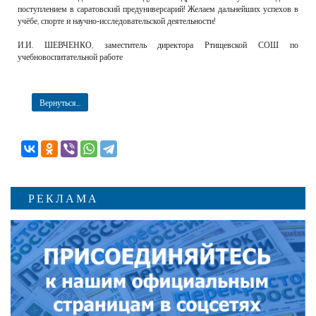
поступлением в саратовский предуниверсарий! Желаем дальнейших успехов в
учёбе, спорте и научно-исследовательской деятельности!
И.И. ШЕВЧЕНКО, заместитель директора Ртищевской СОШ по
учебновоспитательной работе
Вернуться...
РЕКЛАМА