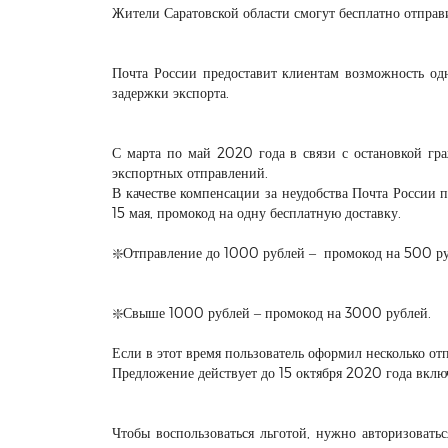
Жители Саратовской области смогут бесплатно отпр
Почта России предоставит клиентам возможность од
задержки экспорта.
С марта по май 2020 года в связи с остановкой гр
экспортных отправлений.
В качестве компенсации за неудобства Почта России п
15 мая, промокод на одну бесплатную доставку.
❇️Отправление до 1000 рублей – промокод на 500 р
❇️Свыше 1000 рублей – промокод на 3000 рублей.
Если в этот время пользователь оформил несколько от
Предложение действует до 15 октября 2020 года вклю
Чтобы воспользоваться льготой, нужно авторизоват