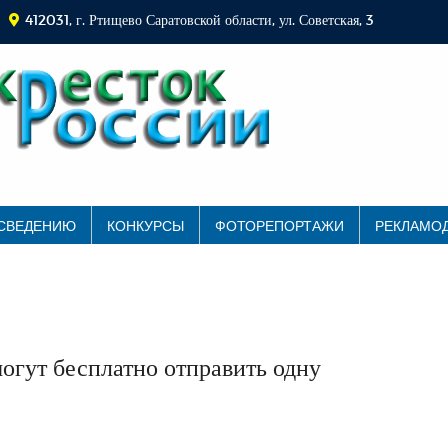
412031, г. Ртищево Саратовской области, ул. Советская, 3
 СВЕДЕНИЮ
КОНКУРСЫ
ФОТОРЕПОРТАЖИ
РЕКЛАМО
огут бесплатно отправить одну