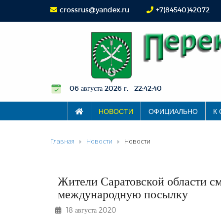
crossrus@yandex.ru
+7(84540)42072
06 августа 2026 г. 22:42:40
НОВОСТИ
ОФИЦИАЛЬНО
К
Главная
Новости
Новости
Жители Саратовской области см
международную посылку
18 августа 2020