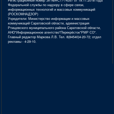
Регистрационный номер Эл №ФС77-74357 от 19.11.2018 года
Федеральной службы по надзору в сфере связи,
информационных технологий и массовых коммуникаций
(РОСКОМНАДЗОР)
Учредители: Министерство информации и массовых
коммуникаций Саратовской области, администрация
Ртищевского муниципального района Саратовской области,
АНО"Информационное агентство"Перекрёсток"РМР СО".
Главный редактор Маркова Л.В. Тел. 8(84540)4-20-72; отдел
рекламы - 4-29-10.