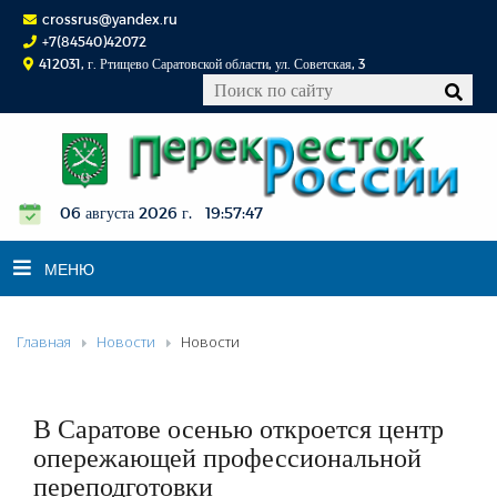
crossrus@yandex.ru
+7(84540)42072
412031, г. Ртищево Саратовской области, ул. Советская, 3
06 августа 2026 г. 19:57:48
МЕНЮ
Главная
Новости
Новости
НОВОСТИ
ОФИЦИАЛЬНО
К СВЕДЕНИЮ
В Саратове осенью откроется центр
КОНКУРСЫ
опережающей профессиональной
переподготовки
ФОТОРЕПОРТАЖИ