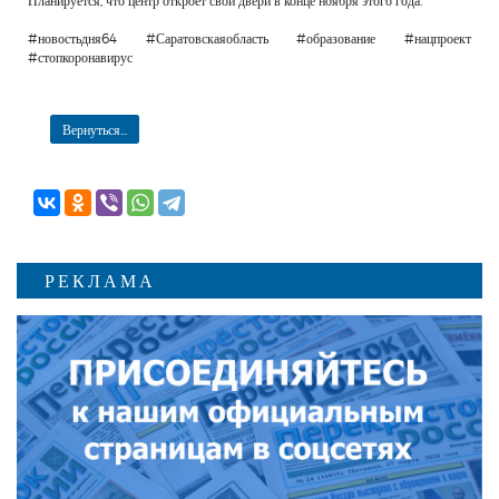
Планируется, что центр откроет свои двери в конце ноября этого года.
#новостьдня64 #Саратовскаяобласть #образование #нацпроект
#стопкоронавирус
Вернуться...
РЕКЛАМА