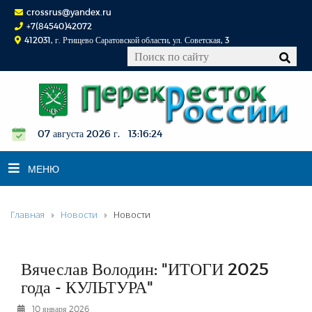
crossrus@yandex.ru
+7(84540)42072
412031, г. Ртищево Саратовской области, ул. Советская, 3
07 августа 2026 г. 13:16:24
МЕНЮ
Главная
Новости
Новости
НОВОСТИ
ОФИЦИАЛЬНО
К СВЕДЕНИЮ
Вячеслав Володин: "ИТОГИ 2025
КОНКУРСЫ
года - КУЛЬТУРА"
ФОТОРЕПОРТАЖИ
10 января 2026