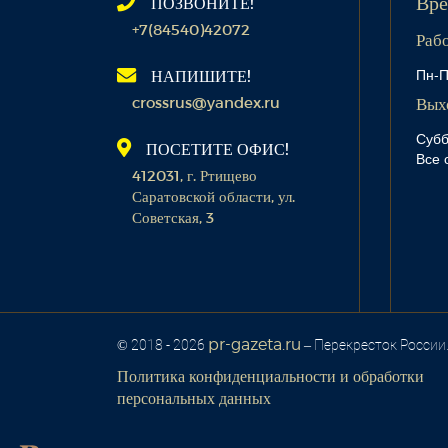
ПОЗВОНИТЕ!
Вре
+7(84540)42072
Раб
Пн-П
НАПИШИТЕ!
crossrus@yandex.ru
Вых
Субб
ПОСЕТИТЕ ОФИС!
Все 
412031, г. Ртищево
Саратовской области, ул.
Советская, 3
pr-gazeta.ru
© 2018 - 2026
– Перекресток России
Политика конфиденциальности и обработки
персональных данных