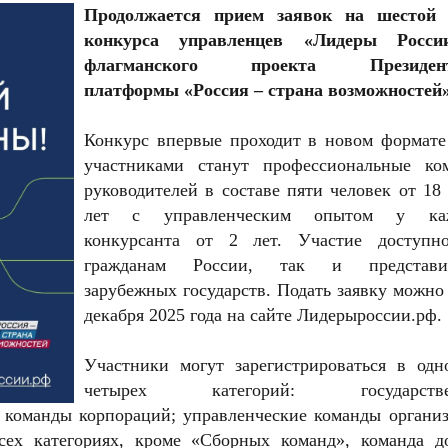
Продолжается прием заявок на шестой 
конкурса управленцев «Лидеры Росс
флагманского проекта Президент
платформы «Россия – страна возможностей
Конкурс впервые проходит в новом формате 
участниками станут профессиональные ко
руководителей в составе пяти человек от 18
лет с управленческим опытом у каж
конкурсанта от 2 лет. Участие доступн
гражданам России, так и представи
зарубежных государств. Подать заявку можно
декабря 2025 года на сайте Лидерыроссии.рф.
Участники могут зарегистрироваться в одн
четырех категорий: государстве
 команды корпораций; управленческие команды организ
сех категориях, кроме «Сборных команд», команда д