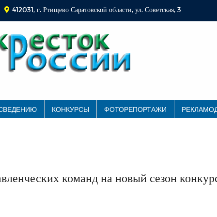
412031, г. Ртищево Саратовской области, ул. Советская, 3
 СВЕДЕНИЮ
КОНКУРСЫ
ФОТОРЕПОРТАЖИ
РЕКЛАМО
вленческих команд на новый сезон конкур