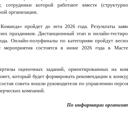
у, сотрудники которой работают вместе (структурн
дной организации.
Команда» пройдет до лета 2026 года. Результаты заяв
них праздников. Дистанционный этап и онлайн-тестиро
года. Онлайн-полуфиналы по категориям пройдут весно
е мероприятия состоятся в июне 2026 года в Масте
ертизы оценочных заданий, ориентированных на ком
совет, который будет формировать рекомендации к конк
 состав совета вошли руководители по управлению перс
мерческих компаний.
По информации организат