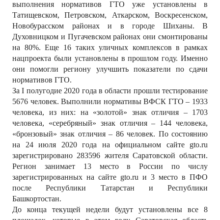
выполнения нормативов ГТО уже установлены в
Татищевском, Петровском, Аткарском, Воскресенском,
Новобурасском районах и в городе Шиханы. В
Духовницком и Пугачевском районах они смонтированы
на 80%. Еще 16 таких уличных комплексов в рамках
нацпроекта были установлены в прошлом году. Именно
они помогли региону улучшить показатели по сдачи
нормативов ГТО.
За I полугодие 2020 года в области прошли тестирование
5676 человек. Выполнили нормативы ВФСК ГТО – 1933
человека, из них: на «золотой» знак отличия – 1703
человека, «серебряный» знак отличия – 144 человека,
«бронзовый» знак отличия – 86 человек. По состоянию
на 24 июля 2020 года на официальном сайте gto.ru
зарегистрировано 283596 жителя Саратовской области.
Регион занимает 13 место в России по числу
зарегистрированных на сайте gto.ru и 3 место в ПФО
после Республики Татарстан и Республики
Башкортостан.
До конца текущей недели будут установлены все 8