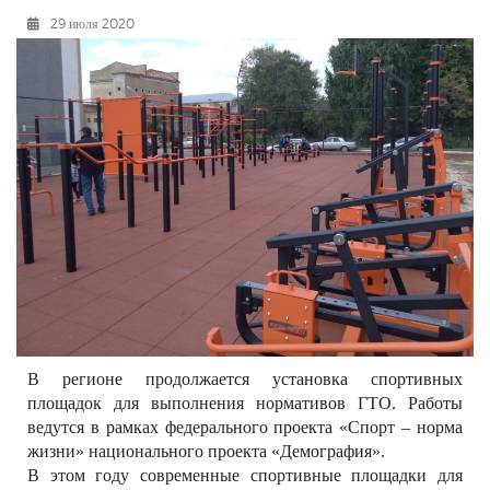
РЕКЛАМОДАТЕЛЯМ
29 июля 2020
ОБЪЯВЛЕНИЯ
КОНТАКТЫ
В регионе продолжается установка спортивных
площадок для выполнения нормативов ГТО. Работы
ведутся в рамках федерального проекта «Спорт – норма
жизни» национального проекта «Демография».
В этом году современные спортивные площадки для