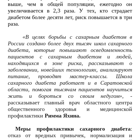
выше, чем в общей популяции, ежегодно он
увеличивается в 2,3 раза. У тех, кто страдает
диабетом более десяти лет, риск повышается в три
раза.
«В целях борьбы с сахарным диабетом в
России создано более двух тысяч школ сахарного
диабета, которые
повышают осведомленность
пациентов с сахарным диабетом и людей,
находящихся в зоне риска,
рассказывают о
заболевании, новейших технологиях, анализируют
питание, проводят мастер-классы. Школа
сахарного диабета работает и в Саратовской
области, помогая тысячам пациентов научиться
жить и бороться со своим недугом»
, -
рассказывает главный врач областного центра
общественного здоровья и медицинской
профилактики
Римма Яхина.
Меры профилактики сахарного диабета
:
отказ от вредных привычек, нормализация и