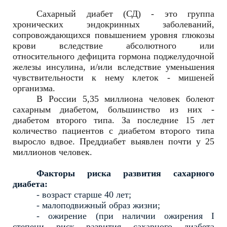
Сахарный диабет (СД) - это группа
хронических эндокринных заболеваний,
сопровождающихся повышением уровня глюкозы
крови вследствие абсолютного или
относительного дефицита гормона поджелудочной
железы инсулина, и/или вследствие уменьшения
чувствительности к нему клеток - мишеней
организма.
В России 5,35 миллиона человек болеют
сахарным диабетом, большинство из них -
диабетом второго типа. За последние 15 лет
количество пациентов с диабетом второго типа
выросло вдвое. Преддиабет выявлен почти у 25
миллионов человек.
Факторы риска развития сахарного
диабета:
- возраст старше 40 лет;
- малоподвижный образ жизни;
- ожирение (при наличии ожирения I
степени риск развития сахарного диабета