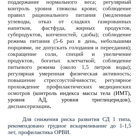
поддержание нормального веса; регулярный
контроль уровня глюкозы крови; соблюдение
правил рационального питания (медленные
углеводы, отказ от сладких газированных
напитков, фастфуда, жирных продуктов,
субпродуктов, копченостей, сдобы); соблюдение
режима питания (5-6 раз в день, небольшими
порциями, не допускать голодания и переедания);
сокращение соли, специй и увеличение
продуктов, богатых клетчаткой; соблюдение
питьевого режима (около 1,5 литров воды);
регулярная умеренная физическая активность;
повышение стрессоустойчивости; регулярное
прохождение профилактических медицинских
осмотров
(контроль индекса массы тела (ИМТ),
уровня АД, уровня триглицеридов)
,
диспансеризации
.
Для снижения риска развития СД 1 типа,
рекомендовано грудное вскармливание до 1-1,5
лет, профилактика ОРВИ.