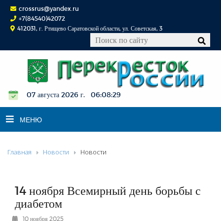
crossrus@yandex.ru
+7(84540)42072
412031, г. Ртищево Саратовской области, ул. Советская, 3
07 августа 2026 г. 06:08:29
МЕНЮ
Главная
Новости
Новости
НОВОСТИ
ОФИЦИАЛЬНО
К СВЕДЕНИЮ
14 ноября Всемирный день борьбы с
КОНКУРСЫ
диабетом
ФОТОРЕПОРТАЖИ
10 ноября 2025