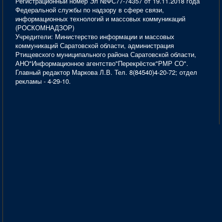
Регистрационный номер Эл №ФС77-74357 от 19.11.2018 года
Федеральной службы по надзору в сфере связи,
информационных технологий и массовых коммуникаций
(РОСКОМНАДЗОР)
Учредители: Министерство информации и массовых
коммуникаций Саратовской области, администрация
Ртищевского муниципального района Саратовской области,
АНО"Информационное агентство"Перекрёсток"РМР СО".
Главный редактор Маркова Л.В. Тел. 8(84540)4-20-72; отдел
рекламы - 4-29-10.