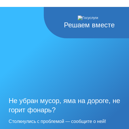
Решаем вместе
Не убран мусор, яма на дороге, не
горит фонарь?
Столкнулись с проблемой — сообщите о ней!