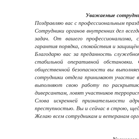
Уважаемые сотрудн
Поздравляю вас с профессиональным праз
Сотрудники органов внутренних дел всег
задач. От вашего профессионализма, 
гарантия порядка, спокойствия и защищё
Благодарю вас за преданность служебно
стабильной оперативной обстановки.
общественной безопасности вы выполняе
сотрудники отдела принимают участие в 
выполняют свою работу по раскрытию
диверсантам, ловят участников террорис
Слова искренней признательности ад
преступностью. Вы и сейчас в строю, ще
Желаю всем сотрудникам и ветеранам орган