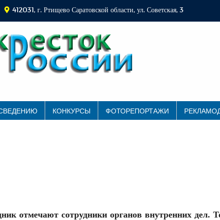
412031, г. Ртищево Саратовской области, ул. Советская, 3
 СВЕДЕНИЮ
КОНКУРСЫ
ФОТОРЕПОРТАЖИ
РЕКЛАМО
ник отмечают сотрудники органов внутренних дел. Те