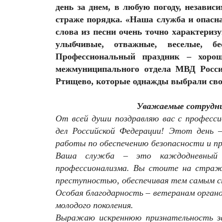
день за днем, в любую погоду, независ
страже порядка. «Наша служба и опасна
слова из песни очень точно характериз
улыбчивые, отважные, веселые, б
Профессиональный праздник – хоро
межмуниципального отдела МВД Росси
Ртищево, которые однажды выбрали свой
Уважаемые сотрудни
От всей души поздравляю вас с професси
дел Российской Федерации! Этот день –
работы по обеспечению безопасности и пр
Ваша служба – это каждодневный 
профессионализма. Вы стоите на страж
преступностью, обеспечивая тем самым с
Особая благодарность – ветеранам орган
молодого поколения.
Выражаю искреннюю признательность за 