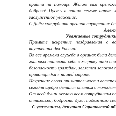
прийти на помощь. Желаю вам крепкого 
доброго! Пусть в ваших семьях царят 
заслуженное уважение.
С Днём сотрудника органов внутренних де
Алекс
Уважаемые сотрудники 
Примите искренние поздравления с в
внутренних дел России!
Во все времена служба в органах была де
готовых принести себя в жертву ради спа
безопасность граждан, является залогом 
правопорядка в нашей стране.
Искренние слова признательности ветеран
сегодня щедро делится опытом с молодым 
От всей души желаю всем сотрудникам пол
оптимизма, бодрости духа, надежного се
С уважением, депутат Саратовской об