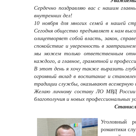
Уважаемые
Сердечно поздравляю вас с нашим главн
внутренних дел!
10 ноября для многих семей в нашей ст
Сегодня общество предъявляет к нам высо
олицетворяет собой власть, закон, справ
спокойствие и уверенность в завтрашнем
мы можем только ответственным отно
каждого, а главное, грамотной и професс
В этот день я хочу также выразить глуб
огромный вклад в воспитание и становл
традиции службы, оказывают всемерную п
Желаю личному составу ЛО МВД России 
благополучия и новых профессиональных ус
Станисл
Уголовный р
романтики слу