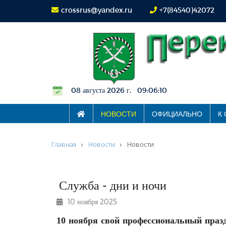
crossrus@yandex.ru
+7(84540)42072
08 августа 2026 г. 09:06:11
НОВОСТИ
ОФИЦИАЛЬНО
К
Главная
Новости
Новости
Служба - дни и ночи
10 ноября 2025
10 ноября свой профессиональный празд